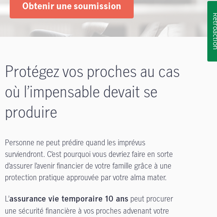
Obtenir une soumission
Rétroa
Protégez vos proches au cas
où l’impensable devait se
produire
Personne ne peut prédire quand les imprévus
surviendront. C’est pourquoi vous devriez faire en sorte
d’assurer l’avenir financier de votre famille grâce à une
protection pratique approuvée par votre alma mater.
L’
peut procurer
assurance vie temporaire 10 ans
une sécurité financière à vos proches advenant votre