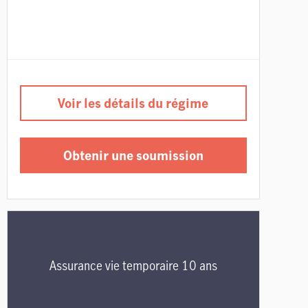
Voir les détails du régime
Obtenir une soumission
Assurance vie temporaire 10 ans