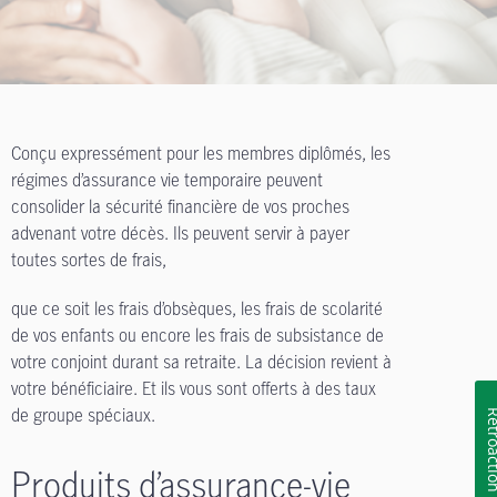
Conçu expressément pour les membres diplômés, les
régimes d’assurance vie temporaire peuvent
consolider la sécurité financière de vos proches
advenant votre décès. Ils peuvent servir à payer
toutes sortes de frais,
que ce soit les frais d’obsèques, les frais de scolarité
de vos enfants ou encore les frais de subsistance de
votre conjoint durant sa retraite. La décision revient à
votre bénéficiaire. Et ils vous sont offerts à des taux
de groupe spéciaux.
Rétroa
Produits d’assurance-vie