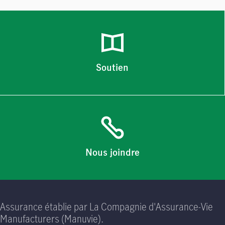
Soutien
Nous joindre
Assurance établie par La Compagnie d'Assurance-Vie
Manufacturers (Manuvie).