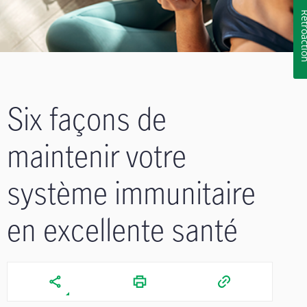
Rétroa
Six façons de
maintenir votre
système immunitaire
en excellente santé