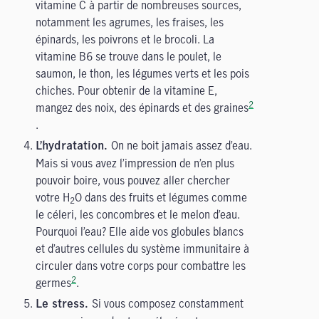
vitamine C à partir de nombreuses sources,
notamment les agrumes, les fraises, les
épinards, les poivrons et le brocoli. La
vitamine B6 se trouve dans le poulet, le
saumon, le thon, les légumes verts et les pois
chiches. Pour obtenir de la vitamine E,
2
mangez des noix, des épinards et des graines
.
On ne boit jamais assez d’eau.
L’hydratation.
Mais si vous avez l’impression de n’en plus
pouvoir boire, vous pouvez aller chercher
votre H
O dans des fruits et légumes comme
2
le céleri, les concombres et le melon d’eau.
Pourquoi l’eau? Elle aide vos globules blancs
et d’autres cellules du système immunitaire à
circuler dans votre corps pour combattre les
2
germes
.
Si vous composez constamment
Le stress.