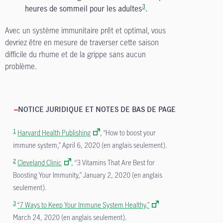
3
heures de sommeil pour les adultes
.
Avec un système immunitaire prêt et optimal, vous
devriez être en mesure de traverser cette saison
difficile du rhume et de la grippe sans aucun
problème.
NOTICE JURIDIQUE ET NOTES DE BAS DE PAGE
1
Harvard Health Publishing
, “How to boost your
immune system,” April 6, 2020 (en anglais seulement).
2
Cleveland Clinic
, “3 Vitamins That Are Best for
Boosting Your Immunity,” January 2, 2020 (en anglais
seulement).
3
“7 Ways to Keep Your Immune System Healthy,”
March 24, 2020 (en anglais seulement).