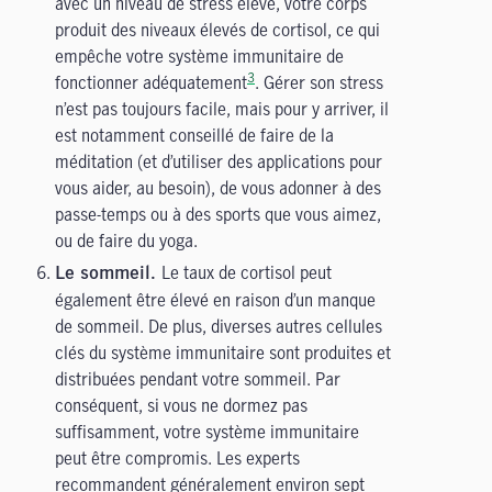
avec un niveau de stress élevé, votre corps
produit des niveaux élevés de cortisol, ce qui
empêche votre système immunitaire de
3
fonctionner adéquatement
. Gérer son stress
n’est pas toujours facile, mais pour y arriver, il
est notamment conseillé de faire de la
méditation (et d’utiliser des applications pour
vous aider, au besoin), de vous adonner à des
passe-temps ou à des sports que vous aimez,
ou de faire du yoga.
Le taux de cortisol peut
Le sommeil.
également être élevé en raison d’un manque
de sommeil. De plus, diverses autres cellules
clés du système immunitaire sont produites et
distribuées pendant votre sommeil. Par
conséquent, si vous ne dormez pas
suffisamment, votre système immunitaire
peut être compromis. Les experts
recommandent généralement environ sept