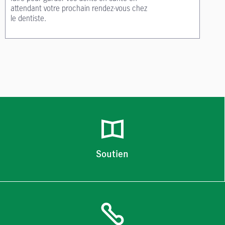
attendant votre prochain rendez-vous chez
le dentiste.
Soutien