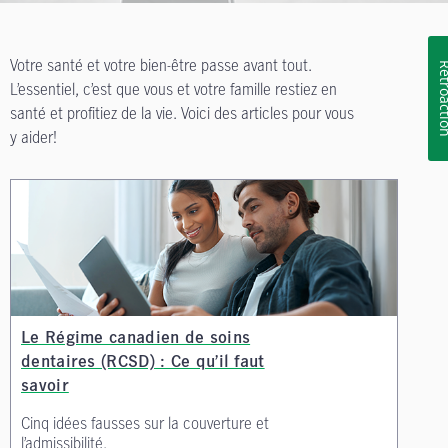
Votre santé et votre bien-être passe avant tout.
Rétroa
L’essentiel, c’est que vous et votre famille restiez en
santé et profitiez de la vie. Voici des articles pour vous
y aider!
Le Régime canadien de soins
dentaires (RCSD) : Ce qu’il faut
savoir
Cinq idées fausses sur la couverture et
l’admissibilité.