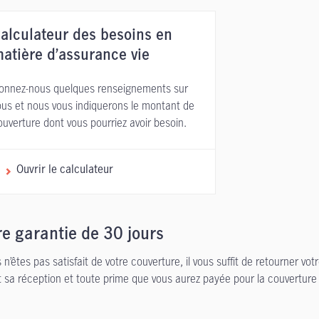
alculateur des besoins en
atière d’assurance vie
onnez-nous quelques renseignements sur
ous et nous vous indiquerons le montant de
ouverture dont vous pourriez avoir besoin.
Ouvrir le calculateur
e garantie de 30 jours
s n’êtes pas satisfait de votre couverture, il vous suffit de retourner v
t sa réception et toute prime que vous aurez payée pour la couvertur