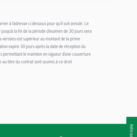
rner à l’adresse ci-dessous pour qu’il soit annulé. Le
jusqu’à la fin de la période d’examen de 30 jours sera
ns versées est supérieur au montant de la prime
lation expire 30 jours après la date de réception du
és permettant le maintien en vigueur d’une couverture
e au titre du contrat sont soumis à ce droit
Rétroaction