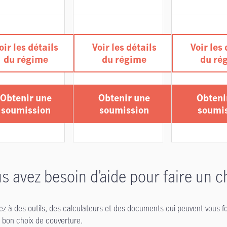
oir les détails
Voir les détails
Voir les 
du régime
du régime
du ré
Obtenir une
Obtenir une
Obteni
soumission
soumission
soumi
s avez besoin d’aide pour faire un c
z à des outils, des calculateurs et des documents qui peuvent vous f
le bon choix de couverture.