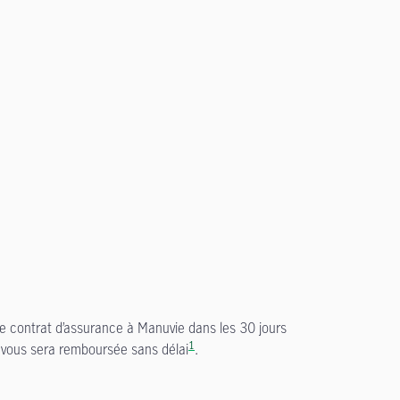
otre contrat d’assurance à Manuvie dans les 30 jours
1
e vous sera remboursée sans délai
.