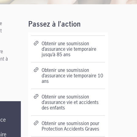
ie
Passez à l’action
t
Obtenir une soumission
d’assurance vie temporaire
re
jusqu’à 85 ans
ent à
Obtenir une soumission
d’assurance vie temporaire 10
ans
Obtenir une soumission
d’assurance vie et accidents
des enfants
nce
Obtenir une soumission pour
Protection Accidents Graves
ire