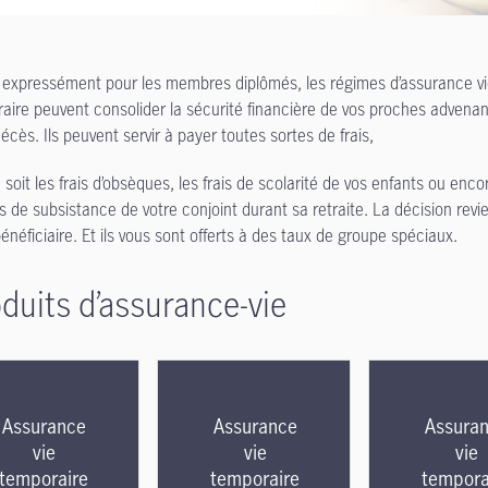
expressément pour les membres diplômés, les régimes d’assurance v
aire peuvent consolider la sécurité financière de vos proches advenan
écès. Ils peuvent servir à payer toutes sortes de frais,
 soit les frais d’obsèques, les frais de scolarité de vos enfants ou enco
ais de subsistance de votre conjoint durant sa retraite. La décision revi
bénéficiaire. Et ils vous sont offerts à des taux de groupe spéciaux.
duits d’assurance-vie
Assurance
Assurance
Assura
vie
vie
vie
temporaire
temporaire
tempora