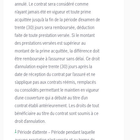
annulé. Le contrat sera considéré comme
n’ayant jamais été en vigueur et toute prime
acquittée jusqu’à la fin de la période d’examen de
trente (30) jours sera remboursée, déduction
faite de toute prestation versée. Si le montant
des prestations versées est supérieur au
montant de la prime acquittée, la différence doit
être remboursée à l’assureur sans délai. Ce droit
d’annulation expire trente (30) jours après la
date de réception du contrat par l’assuré et ne
s’applique pas aux contrats réémis, remplacés
ou consolidés permettant le maintien en vigueur
d’une couverture qui a débuté au titre d’un
contrat établi antérieurement. Les droits de tout
bénéficiaire au titre du contrat sont soumis à ce
droit d’annulation.
1
Période d’attente – Période pendant laquelle
aucune prestation n’est versée et au terme de