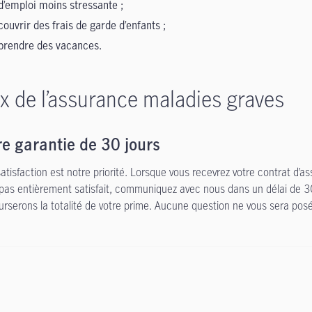
d’emploi moins stressante ;
couvrir des frais de garde d’enfants ;
prendre des vacances.
x de l’assurance maladies graves
e garantie de 30 jours
satisfaction est notre priorité. Lorsque vous recevrez votre contrat d’as
 pas entièrement satisfait, communiquez avec nous dans un délai de 30
rserons la totalité de votre prime. Aucune question ne vous sera posé