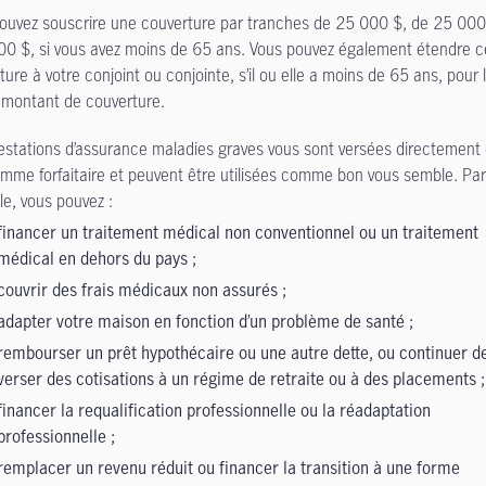
ouvez souscrire une couverture par tranches de 25 000 $, de 25 000
0 $, si vous avez moins de 65 ans. Vous pouvez également étendre c
ture à votre conjoint ou conjointe, s’il ou elle a moins de 65 ans, pour 
montant de couverture.
estations d’assurance maladies graves vous sont versées directement
mme forfaitaire et peuvent être utilisées comme bon vous semble. Par
e, vous pouvez :
financer un traitement médical non conventionnel ou un traitement
médical en dehors du pays ;
couvrir des frais médicaux non assurés ;
adapter votre maison en fonction d’un problème de santé ;
rembourser un prêt hypothécaire ou une autre dette, ou continuer d
verser des cotisations à un régime de retraite ou à des placements ;
financer la requalification professionnelle ou la réadaptation
professionnelle ;
remplacer un revenu réduit ou financer la transition à une forme