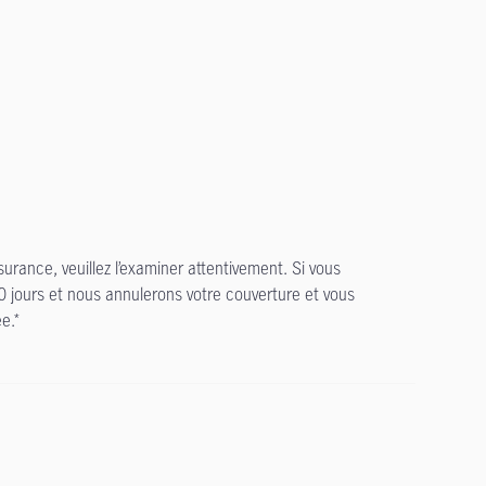
surance, veuillez l’examiner attentivement. Si vous
 jours et nous annulerons votre couverture et vous
e.*