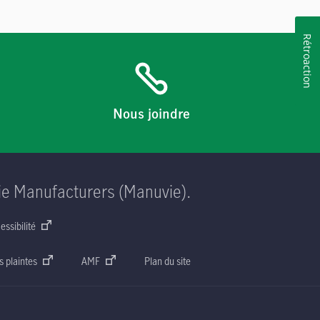
Rétroaction
Nous joindre
ie Manufacturers (Manuvie).
essibilité
s plaintes
AMF
Plan du site