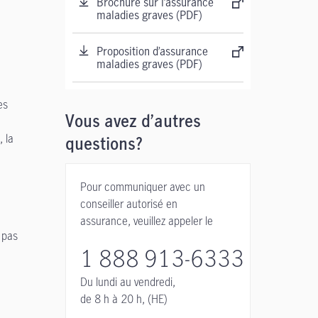
Brochure sur l’assurance
maladies graves (PDF)
Proposition d’assurance
maladies graves (PDF)
es
Vous avez d’autres
, la
questions?
Pour communiquer avec un
conseiller autorisé en
assurance, veuillez appeler le
 pas
1 888 913-6333
Du lundi au vendredi,
de 8 h à 20 h, (HE)