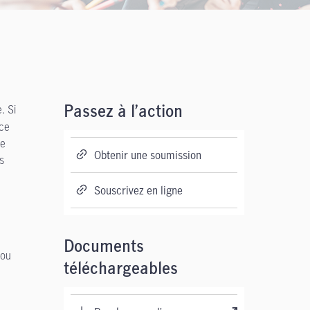
. Si
Passez à l’action
ace
me
Obtenir une soumission
s
Souscrivez en ligne
Documents
 ou
téléchargeables