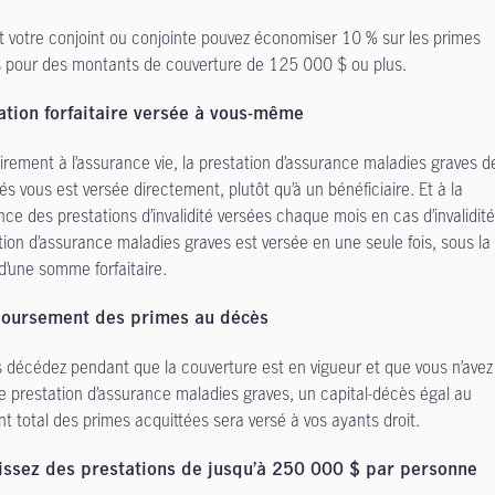
t votre conjoint ou conjointe pouvez économiser 10 % sur les primes
s pour des montants de couverture de 125 000 $ ou plus.
ation forfaitaire versée à vous-même
irement à l’assurance vie, la prestation d’assurance maladies graves d
és vous est versée directement, plutôt qu’à un bénéficiaire. Et à la
ence des prestations d’invalidité versées chaque mois en cas d’invalidité
tion d’assurance maladies graves est versée en une seule fois, sous la
d’une somme forfaitaire.
oursement des primes au décès
s décédez pendant que la couverture est en vigueur et que vous n’avez
e prestation d’assurance maladies graves, un capital-décès égal au
t total des primes acquittées sera versé à vos ayants droit.
issez des prestations de jusqu’à 250 000 $ par personne