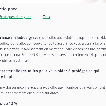
ette page
éristiques du régime
Taux
vous offre une solution unique et abordable
urance maladies graves
ouffrez d’une affection couverte, cette assurance vous aidera à faire f
ais liés à votre rétablissement en mettant à votre disposition une som
taire de jusqu’à 250 000 $ qui vous sera versée directement et que vou
 utiliser à votre gré.
aractéristiques utiles pour vous aider à protéger ce qui
e le plus
ime d’assurance maladies graves offre aux membres et à leur conjoint
te les caractéristiques utiles suivantes :
s de 10 %