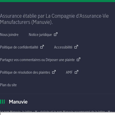
Assurance établie par La Compagnie d'Assurance-Vie
Manufacturers (Manuvie).
Nous joindre
Notice juridique
Politique de confidentialité
Accessibilité
Partagez vos commentaires ou Déposer une plainte
Politique de résolution des plaintes
AMF
Plan du site
Le nom Manuvie, la lettre
« M »
stylisée et le nom Manuvie accompagné de la lettre
« M »