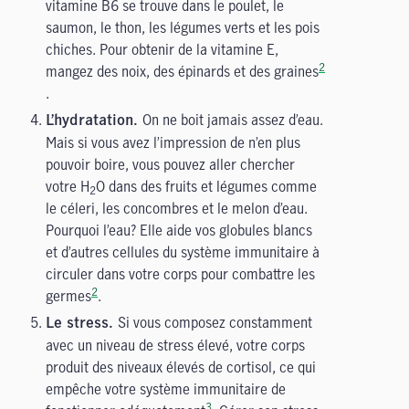
vitamine B6 se trouve dans le poulet, le
saumon, le thon, les légumes verts et les pois
chiches. Pour obtenir de la vitamine E,
2
mangez des noix, des épinards et des graines
.
On ne boit jamais assez d’eau.
L’hydratation.
Mais si vous avez l’impression de n’en plus
pouvoir boire, vous pouvez aller chercher
votre H
O dans des fruits et légumes comme
2
le céleri, les concombres et le melon d’eau.
Pourquoi l’eau? Elle aide vos globules blancs
et d’autres cellules du système immunitaire à
circuler dans votre corps pour combattre les
2
germes
.
Si vous composez constamment
Le stress.
avec un niveau de stress élevé, votre corps
produit des niveaux élevés de cortisol, ce qui
empêche votre système immunitaire de
3