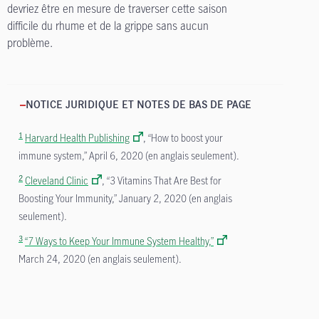
devriez être en mesure de traverser cette saison
difficile du rhume et de la grippe sans aucun
problème.
NOTICE JURIDIQUE ET NOTES DE BAS DE PAGE
1
Harvard Health Publishing
, “How to boost your
immune system,” April 6, 2020 (en anglais seulement).
2
Cleveland Clinic
, “3 Vitamins That Are Best for
Boosting Your Immunity,” January 2, 2020 (en anglais
seulement).
3
“7 Ways to Keep Your Immune System Healthy,”
March 24, 2020 (en anglais seulement).